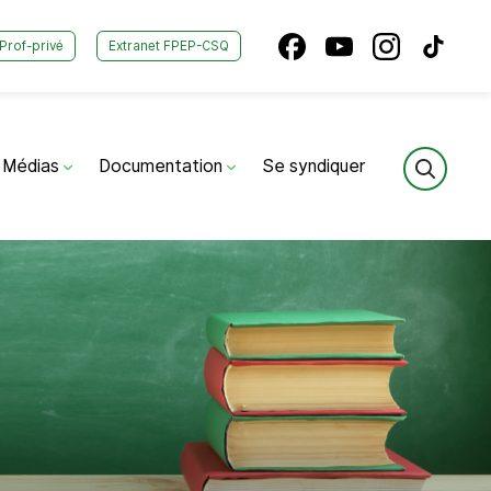
Prof-privé
Extranet FPEP-CSQ
Médias
Documentation
Se syndiquer