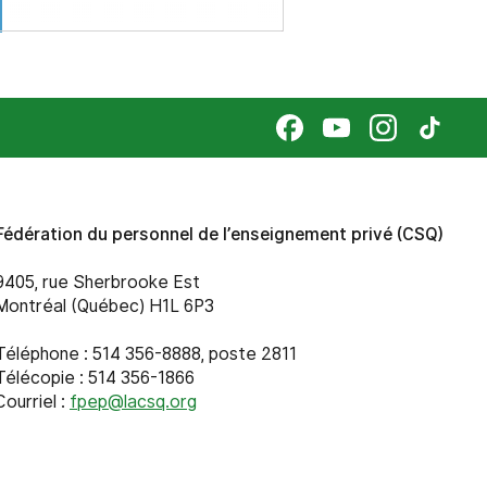
Fédération du personnel de l’enseignement privé (CSQ)
9405, rue Sherbrooke Est
Montréal (Québec) H1L 6P3
Téléphone : 514 356-8888, poste 2811
Télécopie : 514 356-1866
Courriel :
fpep@lacsq.org