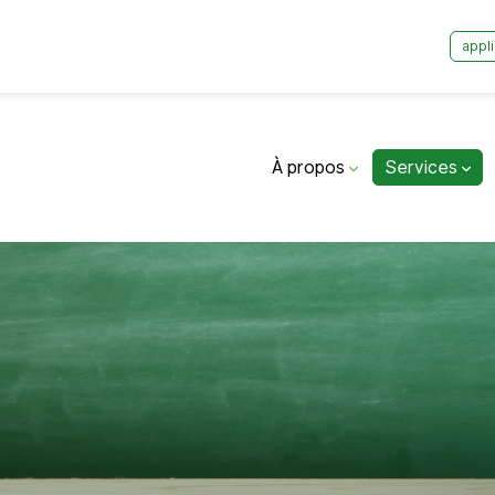
appli
À propos
Services