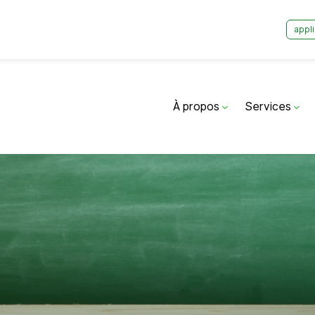
appli
À propos
Services