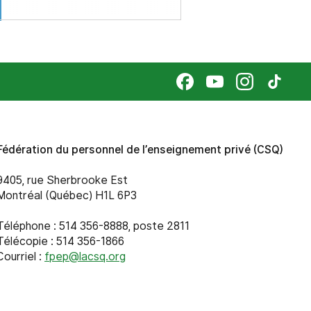
Fédération du personnel de l’enseignement privé (CSQ)
9405, rue Sherbrooke Est
Montréal (Québec) H1L 6P3
Téléphone : 514 356-8888, poste 2811
Télécopie : 514 356-1866
Courriel :
fpep@lacsq.org