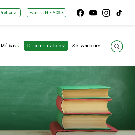
Prof-privé
Extranet FPEP-CSQ
Médias
Documentation
Se syndiquer