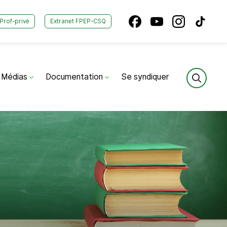
Prof-privé
Extranet FPEP-CSQ
Médias
Documentation
Se syndiquer