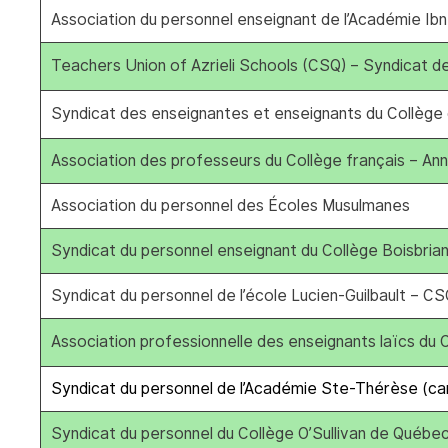
Association du personnel enseignant de l’Académie Ibn
Teachers Union of Azrieli Schools (CSQ) – Syndicat d
Syndicat des enseignantes et enseignants du Collèg
Association des professeurs du Collège français – An
Association du personnel des Écoles Musulmanes
Syndicat du personnel enseignant du Collège Boisbria
Syndicat du personnel de l’école Lucien-Guilbault – C
Association professionnelle des enseignants laïcs du C
Syndicat du personnel de l’Académie Ste-Thérèse (c
Syndicat du personnel du Collège O’Sullivan de Québe