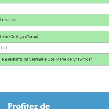
 Letendre
orin (Collège d’Anjou)
Hull
es enseignants du Séminaire Ste-Marie de Shawinigan