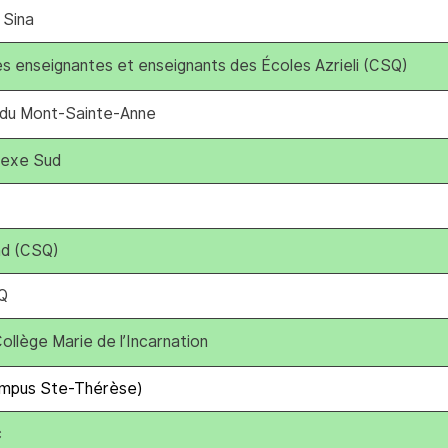
 Sina
es enseignantes et enseignants des Écoles Azrieli (CSQ)
e du Mont-Sainte-Anne
nexe Sud
nd (CSQ)
SQ
ollège Marie de l’Incarnation
ampus Ste-Thérèse)
c