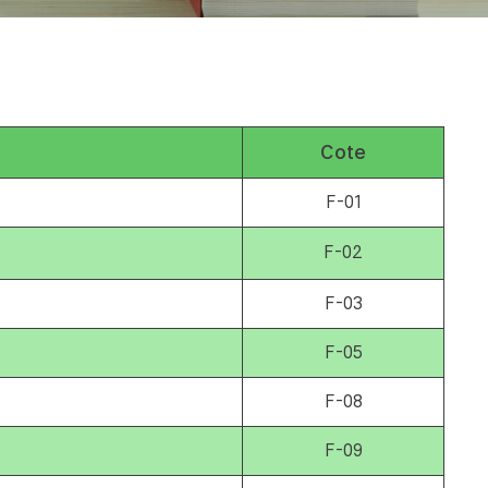
Cote
F-01
F-02
F-03
F-05
F-08
F-09