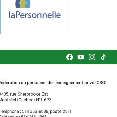
Fédération du personnel de l’enseignement privé (CSQ)
9405, rue Sherbrooke Est
Montréal (Québec) H1L 6P3
Téléphone : 514 356-8888, poste 2811