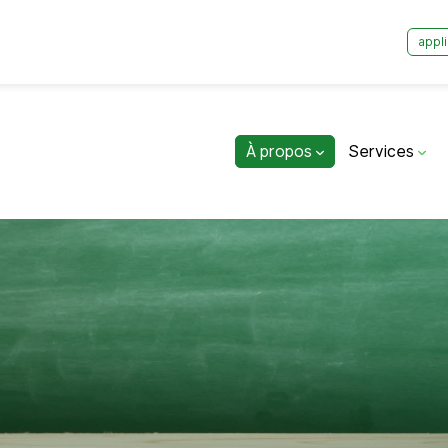
appli
À propos
Services