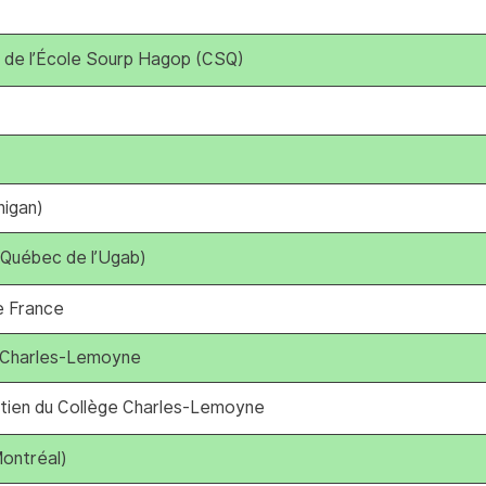
e de l’École Sourp Hagop (CSQ)
nigan)
Québec de l’Ugab)
de France
e Charles-Lemoyne
utien du Collège Charles-Lemoyne
ontréal)