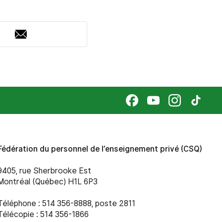
Adresse
courriel
Fédération du personnel de l’enseignement privé (CSQ)
9405, rue Sherbrooke Est
Montréal (Québec) H1L 6P3
Téléphone : 514 356-8888, poste 2811
Télécopie : 514 356-1866