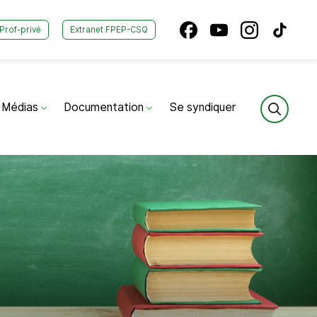
Prof-privé
Extranet FPEP-CSQ
Médias
Documentation
Se syndiquer