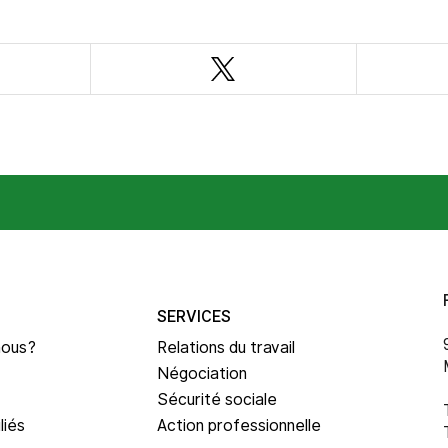
ebook
Twitter
SERVICES
nous?
Relations du travail
Négociation
Sécurité sociale
liés
Action professionnelle