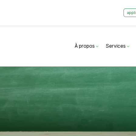
appli
À propos
Services