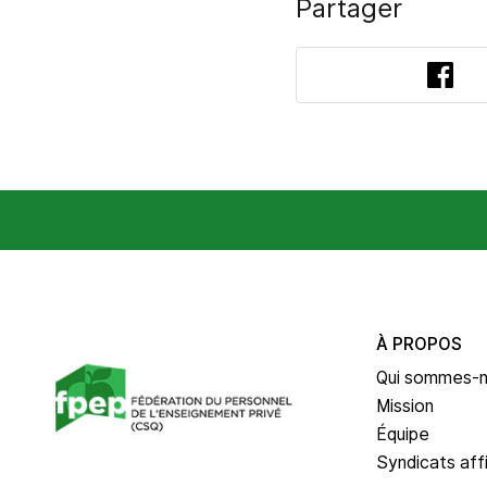
Partager
Fac
À PROPOS
Qui sommes-
Mission
Équipe
Syndicats affi