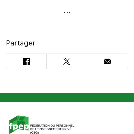
Partager
Facebook
Twitter
Adresse
courriel